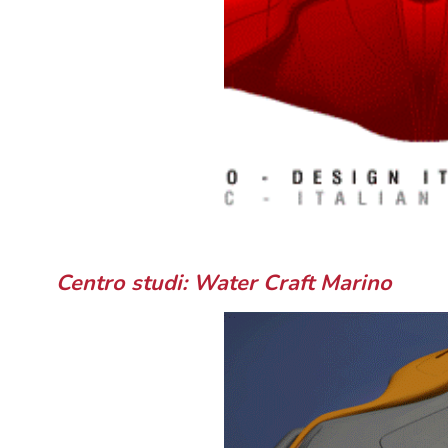
Centro studi: Water Craft Marino