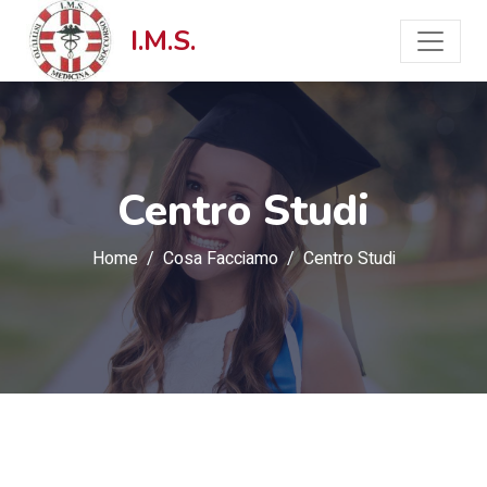
I.M.S.
Centro Studi
Home
Cosa Facciamo
Centro Studi